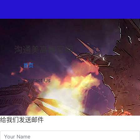
沟通美高梅官网
首页
Contact Us
给我们发送邮件