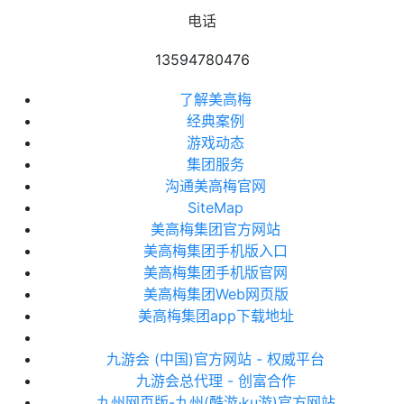
电话
13594780476
了解美高梅
经典案例
游戏动态
集团服务
沟通美高梅官网
SiteMap
美高梅集团官方网站
美高梅集团手机版入口
美高梅集团手机版官网
美高梅集团Web网页版
美高梅集团app下载地址
九游会 (中国)官方网站 - 权威平台
九游会总代理 - 创富合作
九州网页版-九州(酷游·ku游)官方网站