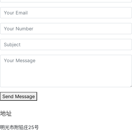
Send Message
地址
明光市附铅庄25号