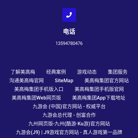
电话
13594780476
了解美高梅
经典案例
游戏动态
集团服务
沟通美高梅官网
SiteMap
美高梅集团官方网站
美高梅集团手机版入口
美高梅集团手机版官网
美高梅集团Web网页版
美高梅集团app下载地址
九游会 (中国)官方网站 - 权威平台
九游会总代理 - 创富合作
九州网页版-九州(酷游·ku游)官方网站
九游会(J9) | J9游戏官方网站 - 真人游戏第一品牌