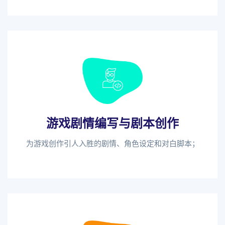
游戏剧情编写与剧本创作
为游戏创作引人入胜的剧情、角色设定和对白脚本；