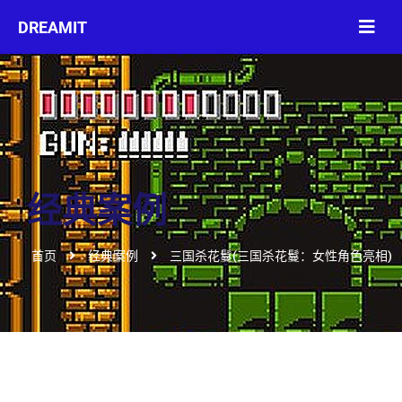
经典案例
首页
经典案例
三国杀花鬘(三国杀花鬘：女性角色亮相)