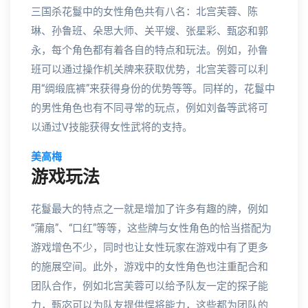
三国杀花鬘中的女性角色共有八名：北宫芙蓉、陈
琳、孙鲁班、朵思大师、关平嫂、张星彩、甄宓和郭
永，每个角色都有着各自的特点和玩法。例如，孙鲁
班可以通过操作机关牌来获取优势，北宫芙蓉可以利
用“绸缎底裤”来获得身份的优势等等。同样的，花鬘中
的男性角色也有不同寻常的玩点，例如刘备等武将可
以通过V技能获得女性武将的支持。
美高梅
游戏玩法
花鬘最大的特点之一就是增加了许多有趣的牌，例如
“蒲扇”、“口红”等等，这些牌与女性角色的恰当搭配为
游戏增色不少，同时也让女性玩家在游戏中有了更多
的施展空间。此外，游戏中的女性角色也注重配合和
团队合作，例如北宫芙蓉可以给予队友一定的探子能
力，甄宓可以为队友提供悍将能力，这些都为团队的