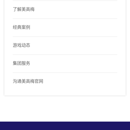
了解美高梅
经典案例
游戏动态
集团服务
沟通美高梅官网