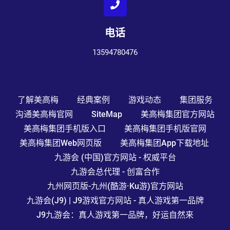
电话
13594780476
了解美高梅
经典案例
游戏动态
集团服务
沟通美高梅官网
SiteMap
美高梅集团官方网站
美高梅集团手机版入口
美高梅集团手机版官网
美高梅集团Web网页版
美高梅集团app下载地址
九游会 (中国)官方网站 - 权威平台
九游会总代理 - 创富合作
九州网页版-九州(酷游·ku游)官方网站
九游会(J9) | J9游戏官方网站 - 真人游戏第一品牌
J9九游会：真人游戏第一品牌，好运自然来