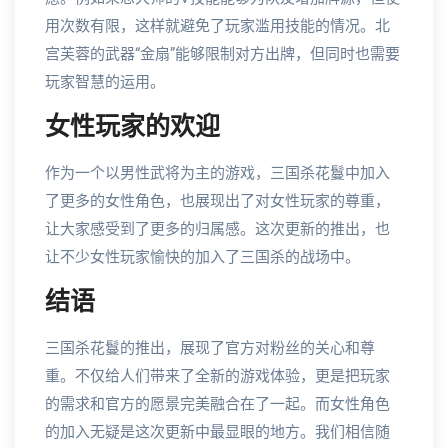
用次数有限，这样就避免了玩家滥用技能的情况。北
宫芙蓉的武器“金扇”能够限制对方出牌，但同时也需要
玩家智慧的运用。
女性玩家的欢迎
作为一个以男性武将为主的游戏，三国杀花鬘中加入
了更多的女性角色，也展现出了对女性玩家的尊重，
让大家感受到了更多的归属感。这次更新的推出，也
让不少女性玩家愉快的加入了三国杀的战场中。
结语
三国杀花鬘的推出，展现了官方对粉丝的关心和尊
重。不仅给人们带来了全新的游戏体验，更是把玩家
的需求和官方的愿景完美融合在了一起。而女性角色
的加入无疑是这次更新中最显眼的地方。我们相信随