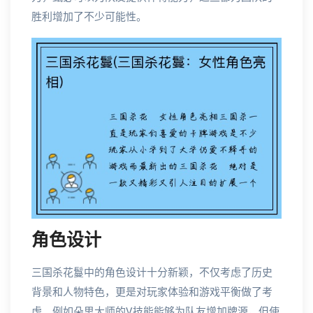
胜利增加了不少可能性。
角色设计
三国杀花鬘中的角色设计十分新颖，不仅考虑了历史
背景和人物特色，更是对玩家体验和游戏平衡做了考
虑。例如朵思大师的V技能能够为队友增加牌源，但使